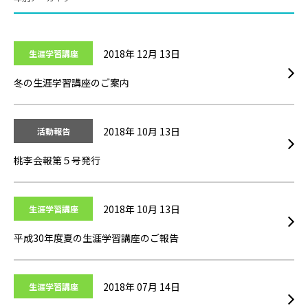
2026
2018年 12月 13日
生涯学習講座
2025
冬の生涯学習講座のご案内
2024
2023
2018年 10月 13日
活動報告
2022
桃李会報第５号発行
2021
2018年 10月 13日
生涯学習講座
2020
平成30年度夏の生涯学習講座のご報告
2019
2018
2018年 07月 14日
生涯学習講座