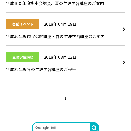
平成３０年度桃李会総会、夏の生涯学習講座のご案内
2017
2016
2018年 04月 19日
各種イベント
2015
平成30年度市民公開講座・春の生涯学習講座のご案内
2014
2018年 03月 12日
生涯学習講座
2013
平成29年度冬の生涯学習講座のご報告
1