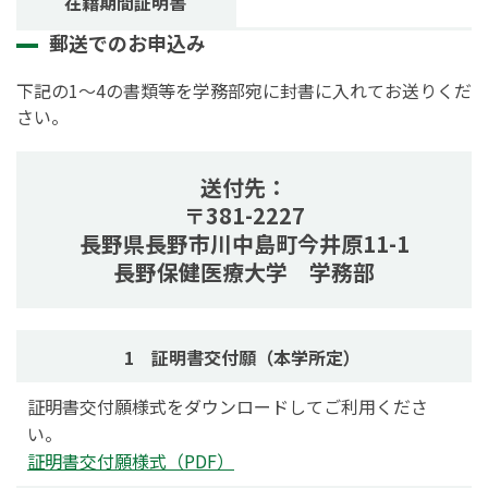
在籍期間証明書
郵送でのお申込み
下記の1～4の書類等を学務部宛に封書に入れてお送りくだ
さい。
送付先：
〒381-2227
長野県長野市
川中島町今井原11-1
長野保健医療大学 学務部
1 証明書交付願（本学所定）
証明書交付願様式をダウンロードしてご利用くださ
い。
証明書交付願様式（PDF）