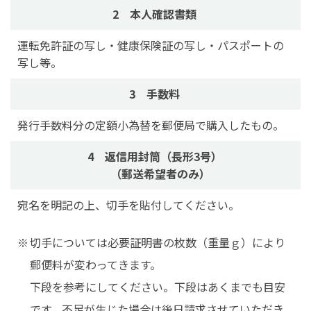
2 本人確認書類
運転免許証の写し・健康保険証の写し・パスポートの
写し等。
3 手数料
発行手数料分の定額小為替を郵便局で購入したもの。
4 返信用封筒（長形3号）
（郵送希望者のみ）
宛名を明記の上、切手を貼付してください。
切手については必要証明書の枚数（重量ｇ）により
郵便料が変わってきます。
下段を参考にしてください。下段はあくまでも目安
です。不足が生じた場合は後日請求させていただき