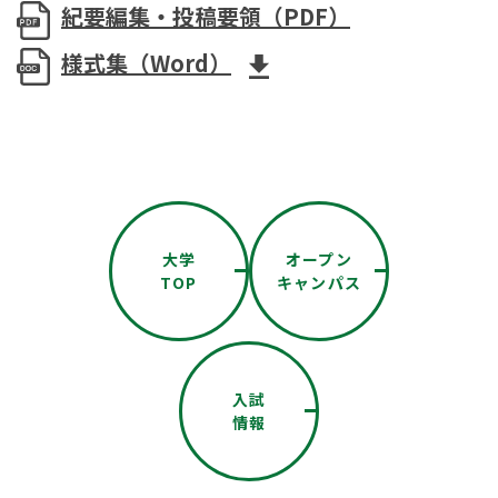
紀要編集・投稿要領（PDF）
様式集（Word）
大学
オープン
TOP
キャンパス
入試
情報