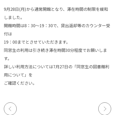
在学生の皆さんへ
卒業生の皆さんへ
9月28日(月)から通常開館となり、滞在時間の制限を緩和
しました。
保護者の皆さまへ
病院・施設の方へ
開館時間は8：30～19：30で、貸出返却等のカウンター受
付は
附属施設・関連施設
個人情報保護方針
19：00までとさせていただきます。
同窓生の利用は引き続き滞在時間30分程度でお願いしま
す。
詳しい利用方法については7月27日の「同窓生の図書館利
用について」を
ご確認ください。