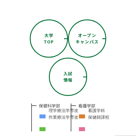
大学
オープン
TOP
キャンパス
入試
情報
保健科学部
看護学部
理学療法学専攻
看護学科
作業療法学専攻
保健師課程