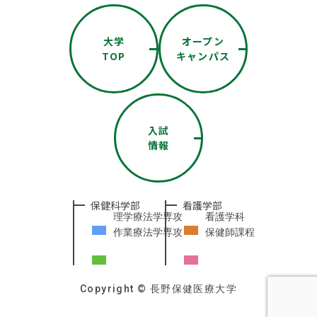
大学
オープン
TOP
キャンパス
入試
情報
保健科学部
看護学部
理学療法学専攻
看護学科
作業療法学専攻
保健師課程
Copyright © 長野保健医療大学