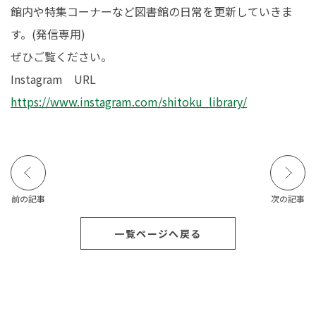
館内や特集コーナーなど図書館の日常を更新していきま
在学生の皆さんへ
卒業生の皆さんへ
す。(発信専用)
ぜひご覧ください。
保護者の皆さまへ
病院・施設の方へ
Instagram URL
附属施設・関連施設
個人情報保護方針
https://www.instagram.com/shitoku_library/
前の記事
次の記事
一覧ページへ戻る