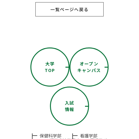
一覧ページへ戻る
大学
オープン
TOP
キャンパス
入試
情報
保健科学部
看護学部