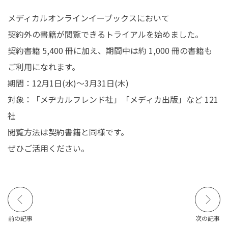
在学生の皆さんへ
卒業生の皆さんへ
メディカルオンラインイーブックスにおいて
契約外の書籍が閲覧できるトライアルを始めました。
保護者の皆さまへ
病院・施設の方へ
契約書籍 5,400 冊に加え、期間中は約 1,000 冊の書籍も
ご利用になれます。
附属施設・関連施設
個人情報保護方針
期間：12月1日(水)～3月31日(木)
対象：「メヂカルフレンド社」「メディカ出版」など 121
社
閲覧方法は契約書籍と同様です。
ぜひご活用ください。
前の記事
次の記事