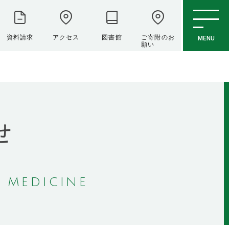
資料請求
アクセス
図書館
ご寄附のお
MENU
願い
せ
 MEDICINE