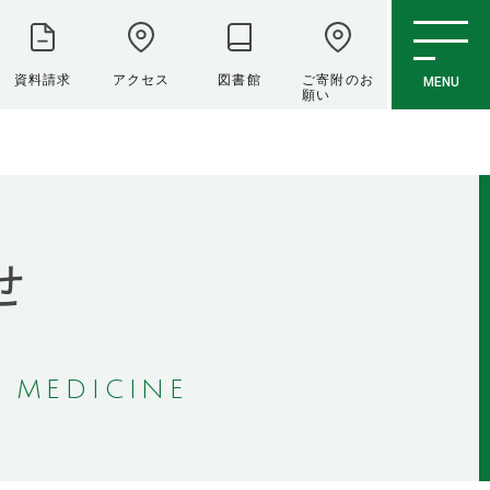
資料請求
アクセス
図書館
ご寄附のお
MENU
願い
せ
 MEDICINE