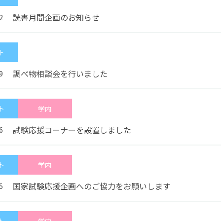
館内3Dナビ
読書月間企画のお知らせ
2
ト
調べ物相談会を行いました
9
ト
学内
試験応援コーナーを設置しました
6
ト
学内
国家試験応援企画へのご協力をお願いします
5