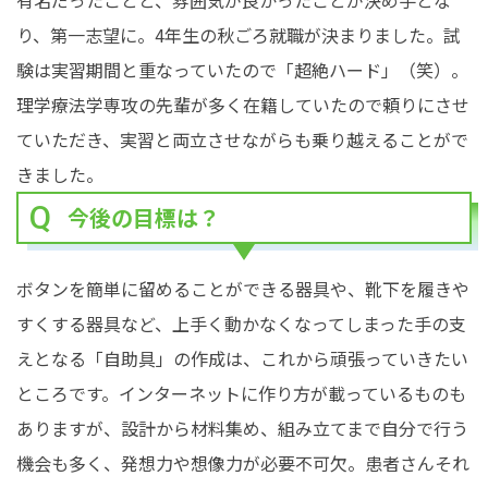
有名だったことと、雰囲気が良かったことが決め手とな
り、第一志望に。4年生の秋ごろ就職が決まりました。試
験は実習期間と重なっていたので「超絶ハード」（笑）。
理学療法学専攻の先輩が多く在籍していたので頼りにさせ
ていただき、実習と両立させながらも乗り越えることがで
きました。
今後の目標は？
ボタンを簡単に留めることができる器具や、靴下を履きや
すくする器具など、上手く動かなくなってしまった手の支
えとなる「自助具」の作成は、これから頑張っていきたい
ところです。インターネットに作り方が載っているものも
ありますが、設計から材料集め、組み立てまで自分で行う
機会も多く、発想力や想像力が必要不可欠。患者さんそれ