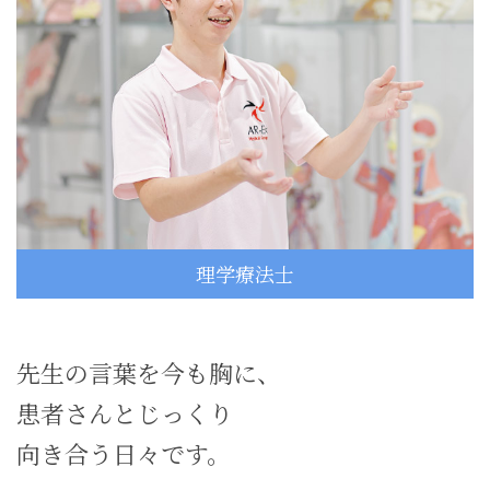
在学生の皆さんへ
卒業生の皆さんへ
保護者の皆さまへ
病院・施設の方へ
附属施設・関連施設
個人情報保護方針
理学療法士
先生の言葉を今も胸に、
患者さんとじっくり
向き合う日々です。