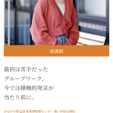
看護師
最初は苦手だった
グループワーク。
今では積極的発言が
当たり前に。
JAながの厚生連 南長野医療センター 篠ノ井総合病院