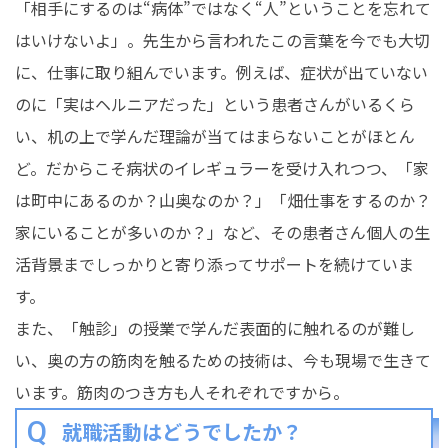
「相手にするのは“病体”ではなく“人”ということを忘れて
はいけないよ」。先生から言われたこの言葉を今でも大切
に、仕事に取り組んでいます。例えば、症状が出ていない
のに「実はヘルニアだった」という患者さんがいるくら
い、机の上で学んだ理論が当てはまらないことがほとん
ど。だからこそ病状のイレギュラーを受け入れつつ、「家
は町中にあるのか？山奥なのか？」「畑仕事をするのか？
家にいることが多いのか？」など、その患者さん個人の生
活背景までしっかりと寄り添ってサポートを続けていま
す。
また、「触診」の授業で学んだ表面的に触れるのが難し
い、奥の方の筋肉を触るための技術は、今も現場で生きて
います。筋肉のつき方も人それぞれですから。
就職活動はどうでしたか？