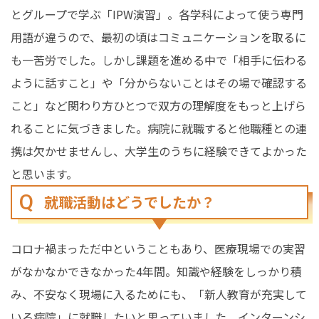
とグループで学ぶ「IPW演習」。各学科によって使う専門
用語が違うので、最初の頃はコミュニケーションを取るに
も一苦労でした。しかし課題を進める中で「相手に伝わる
ように話すこと」や「分からないことはその場で確認する
こと」など関わり方ひとつで双方の理解度をもっと上げら
れることに気づきました。病院に就職すると他職種との連
携は欠かせませんし、大学生のうちに経験できてよかった
と思います。
就職活動はどうでしたか？
コロナ禍まっただ中ということもあり、医療現場での実習
がなかなかできなかった4年間。知識や経験をしっかり積
み、不安なく現場に入るためにも、「新人教育が充実して
いる病院」に就職したいと思っていました。インターンシ