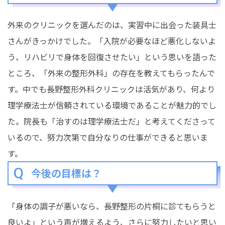
外来のクリニックを選んだのは、実習中に出会った装具士
さんがきっかけでした。「入院が必要なほど悪化しないよ
う、リハビリで身体を回復させたい」という思いを語った
ところ、「外来の整形外科」の存在を教えてもらったんで
す。中でも長野整形外科クリニックは活気があり、何より
理学療法士が信頼されている環境であることが魅力的でし
た。院長も「治すのは理学療法士だ」と考えてくださって
いるので、努力次第で自分なりの仕事ができると思いま
す。
今後の目標は？
「身体の調子が悪いなら、長野整形の片桐に診てもらうと
良いよ」という声が増えるよう、さらに努力したいと思い