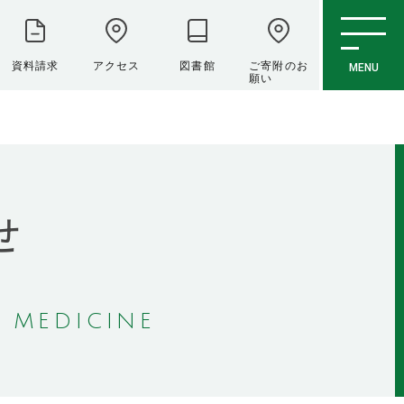
資料請求
アクセス
図書館
ご寄附のお
MENU
願い
せ
 MEDICINE