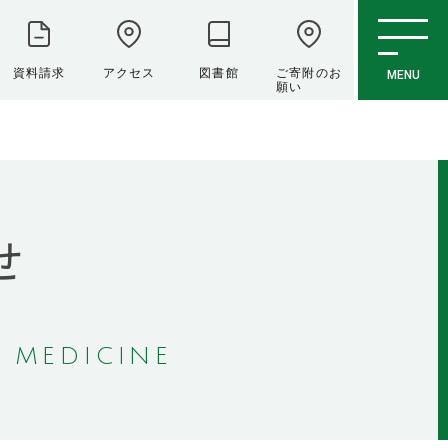
資料請求
アクセス
図書館
ご寄附のお
MENU
願い
せ
 MEDICINE