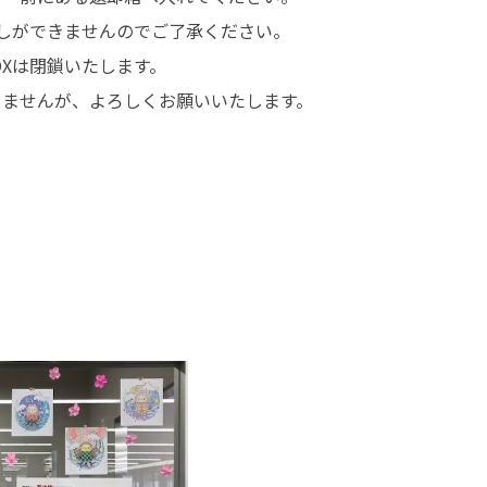
館内3Dナビ
しができませんのでご了承ください。
OXは閉鎖いたします。
りませんが、よろしくお願いいたします。