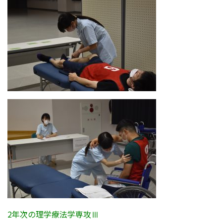
2年次の理学療法学専攻Ⅲ