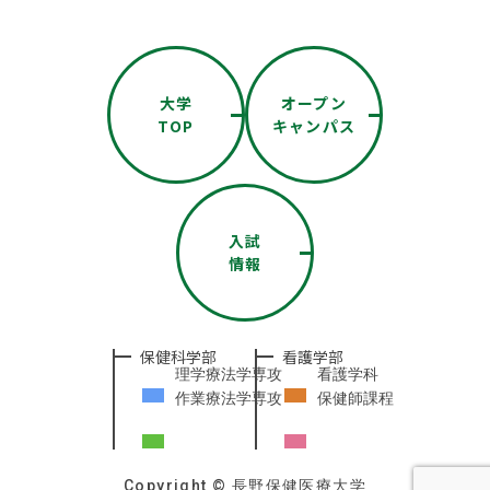
大学
オープン
TOP
キャンパス
入試
情報
保健科学部
看護学部
理学療法学専攻
看護学科
作業療法学専攻
保健師課程
Copyright © 長野保健医療大学