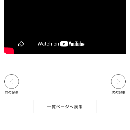
前の記事
次の記事
一覧ページへ戻る