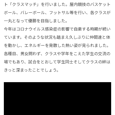
ト「クラスマッチ」を行いました。屋内競技のバスケット
在学生の皆さんへ
卒業生の皆さんへ
ボール、バレーボール、フットサル等を行い、各クラスが
一丸となって優勝を目指しました。
保護者の皆さまへ
病院・施設の方へ
今年はコロナウイルス感染症の影響で自粛する時期が続い
附属施設・関連施設
個人情報保護方針
ています。そのような状況も踏まえ久しぶりに仲間達と体
を動かし、エネルギーを発散した熱い姿が見られました。
各種目、男女問わず、クラスや学年をこえた学生の交流の
場でもあり、試合をとおして学生同士そしてクラスの絆は
きっと深まったことでしょう。