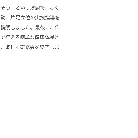
かそう」という演題で、歩く
運動、片足立位の実技指導を
て説明しました。最後に、作
ンで行える簡単な健康体操と
し、楽しく研修会を終了しま