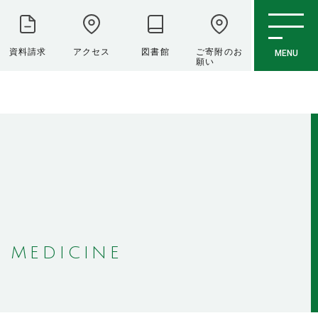
資料請求
アクセス
図書館
ご寄附のお
MENU
願い
 MEDICINE