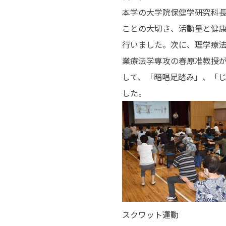
本学の大学院保健学研究科
ことの大切さ、活動量と健
行いました。次に、理学療
業療法学専攻の春原准教授
して、「暗唱足踏み」、「
した。
スクワット運動