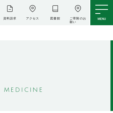
資料請求
アクセス
図書館
ご寄附のお
MENU
願い
 MEDICINE