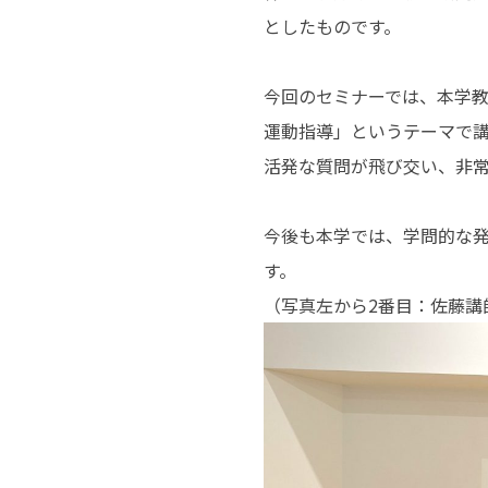
としたものです。
今回のセミナーでは、本学
運動指導」というテーマで
活発な質問が飛び交い、非
今後も本学では、学問的な
す。
（写真左から2番目：佐藤講