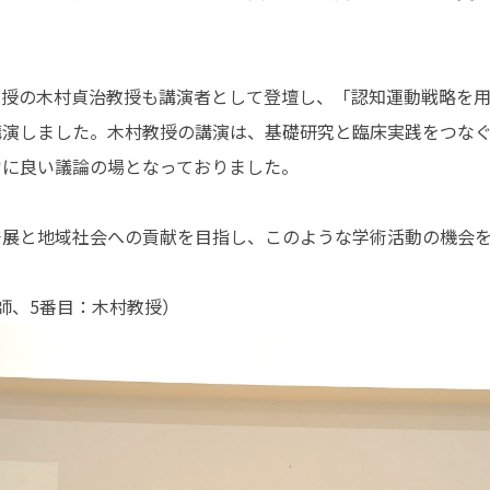
館内3Dナビ
教授の木村貞治教授も講演者として登壇し、「認知運動戦略を
講演しました。木村教授の講演は、基礎研究と臨床実践をつな
常に良い議論の場となっておりました。
発展と地域社会への貢献を目指し、このような学術活動の機会
師、5番目：木村教授）