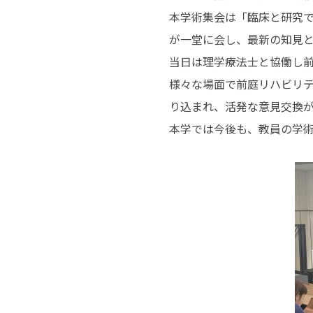
本学術集会は「臨床と研究
が一堂に会し、最新の知見
当日は理学療法士と協働し
様々な場面で前庭リハビリ
り込まれ、活発な意見交換
本学では今後も、教員の学