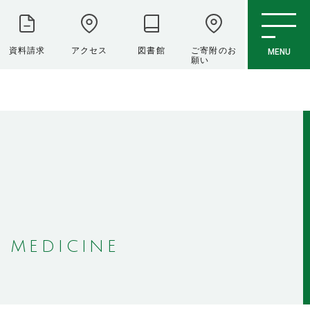
資料請求
アクセス
図書館
ご寄附のお
MENU
願い
 MEDICINE