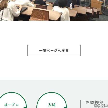
一覧ページへ戻る
保健科学部
オープン
入試
理学療法