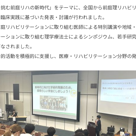
館内3Dナビ
で挑む前庭リハの新時代」をテーマに、全国から前庭理リハビ
と臨床実践に基づいた発表・討議が行われました。
前庭リハビリテーションに取り組む医師による特別講演や地域
テーションに取り組む理学療法士によるシンポジウム、若手研
がなされました。
術的活動を積極的に支援し、医療・リハビリテーション分野の発