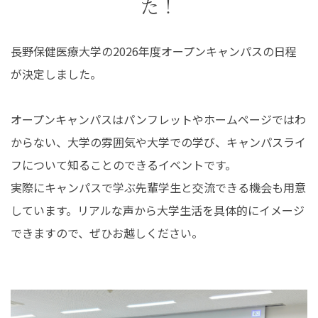
た！
在学生の皆さんへ
卒業生の皆さんへ
長野保健医療大学の2026年度オープンキャンパスの日程
保護者の皆さまへ
病院・施設の方へ
が決定しました。
附属施設・関連施設
個人情報保護方針
オープンキャンパスはパンフレットやホームページではわ
からない、大学の雰囲気や大学での学び、キャンパスライ
フについて知ることのできるイベントです。
実際にキャンパスで学ぶ先輩学生と交流できる機会も用意
しています。リアルな声から大学生活を具体的にイメージ
できますので、ぜひお越しください。