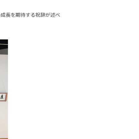
の成長を期待する祝辞が述べ