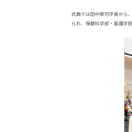
式典では田中榮司学長から
られ、保健科学部・看護学