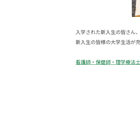
入学された新入生の皆さん
新入生の皆様の大学生活が
看護師・保健師・理学療法