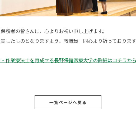
、保護者の皆さんに、心よりお祝い申し上げます。
充実したものとなりますよう、教職員一同心より祈っております
士・作業療法士を育成する長野保健医療大学の詳細はコチラか
一覧ページへ戻る