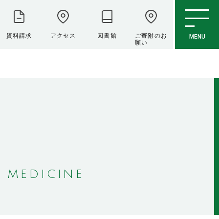
資料請求
アクセス
図書館
ご寄附のお
MENU
願い
 MEDICINE