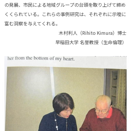
の発展、市民による地域グループの台頭――を取り上げて締め
くくられている。これらの事例研究は、それぞれに示唆に
富む洞察を与えてくれる。
木村利人（Rihito Kimura）博士
早稲田大学 名誉教授（生命倫理）