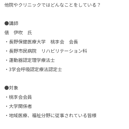
他院やクリニックではどんなことをしている？
●講師
俵 伊吹 氏
・長野保健医療大学 桃李会 会長
・長野市民病院 リハビリテーション科
・運動器認定理学療法士
・3学会呼吸認定療法認定士
●対象
・桃李会会員
・大学関係者
・地域医療、福祉分野に従事されている皆様