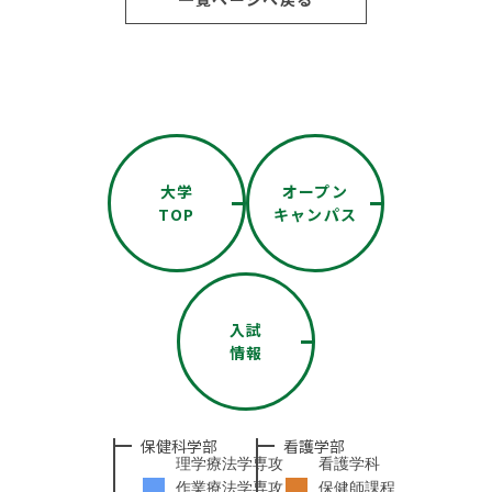
大学
オープン
TOP
キャンパス
入試
情報
保健科学部
看護学部
理学療法学専攻
看護学科
作業療法学専攻
保健師課程