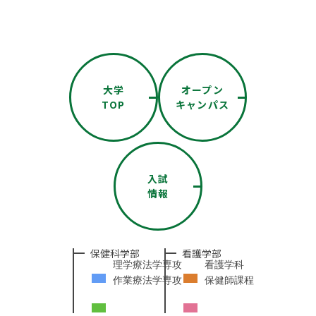
大学
オープン
TOP
キャンパス
入試
情報
保健科学部
看護学部
理学療法学専攻
看護学科
作業療法学専攻
保健師課程