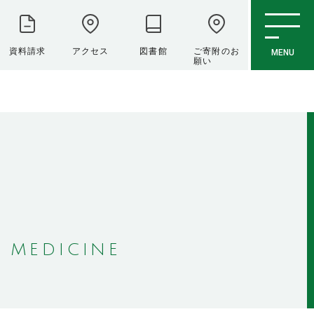
資料請求
アクセス
図書館
ご寄附のお
MENU
願い
 MEDICINE