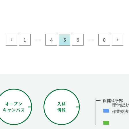
1
…
4
5
6
…
8
保健科学部
オープン
入試
理学療法
キャンパス
情報
作業療法