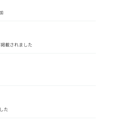
加
が掲載されました
した