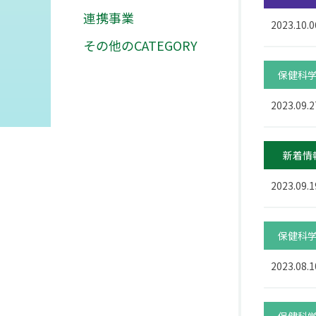
連携事業
2023.10.0
その他のCATEGORY
保健科
2023.09.2
新着情
2023.09.1
保健科
2023.08.1