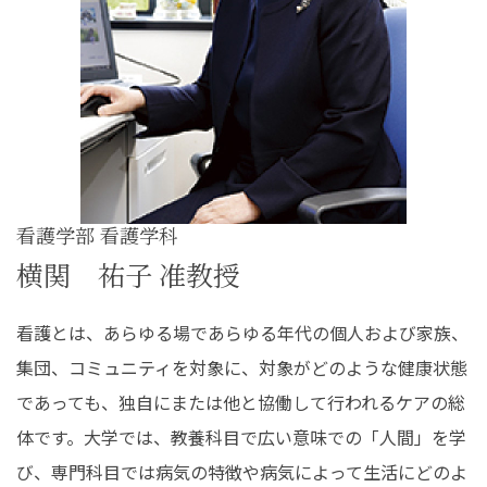
看護学部 看護学科
横関 祐子 准教授
看護とは、あらゆる場であらゆる年代の個人および家族、
集団、コミュニティを対象に、対象がどのような健康状態
であっても、独自にまたは他と協働して行われるケアの総
体です。大学では、教養科目で広い意味での「人間」を学
び、専門科目では病気の特徴や病気によって生活にどのよ