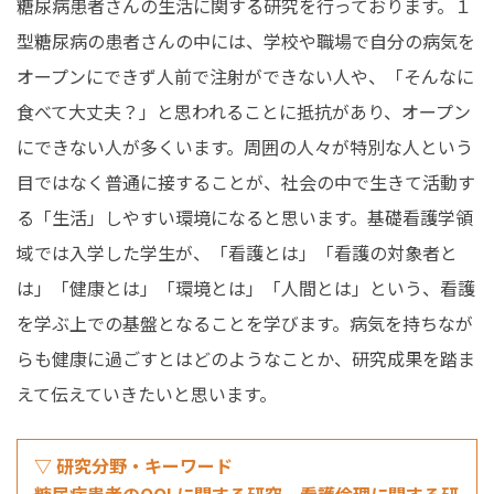
糖尿病患者さんの生活に関する研究を行っております。１
型糖尿病の患者さんの中には、学校や職場で自分の病気を
オープンにできず人前で注射ができない人や、「そんなに
食べて大丈夫？」と思われることに抵抗があり、オープン
にできない人が多くいます。周囲の人々が特別な人という
目ではなく普通に接することが、社会の中で生きて活動す
る「生活」しやすい環境になると思います。基礎看護学領
域では入学した学生が、「看護とは」「看護の対象者と
は」「健康とは」「環境とは」「人間とは」という、看護
を学ぶ上での基盤となることを学びます。病気を持ちなが
らも健康に過ごすとはどのようなことか、研究成果を踏ま
えて伝えていきたいと思います。
▽ 研究分野・キーワード