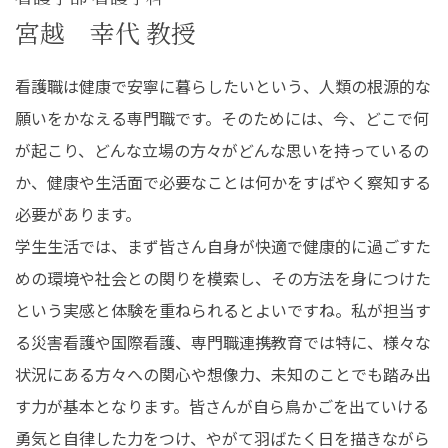
宮越 幸代 教授
看護職は健康で安寧に暮らしたいという、人類の根源的な
願いをかなえる専門職です。そのためには、今、どこで何
が起こり、どんな立場の方々がどんな思いを持っているの
か、健康や生活面で必要なことは何かをすばやく察知する
必要があります。
学生生活では、まず皆さん自身が快適で健康的に過ごすた
めの環境や社会との関りを模索し、その方法を身につけた
という実感と体験を重ねられるとよいですね。私が担当す
る災害看護や国際看護、専門職連携教育では特に、様々な
状況にある方々への関心や想像力、未知のことでも踏み出
す力が基本となります。皆さんが自ら鳥かごを出ていける
勇気と自律した力をつけ、やがて羽ばたく日を描きながら