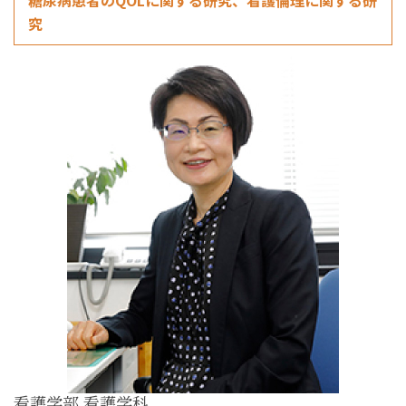
糖尿病患者のQOLに関する研究、看護倫理に関する研
究
看護学部 看護学科