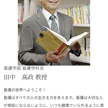
在学生の皆さんへ
卒業生の皆さんへ
保護者の皆さまへ
病院・施設の方へ
附属施設・関連施設
個人情報保護方針
看護学部 看護学科長
田中 髙政 教授
看護の世界へようこそ！
看護はすべての人の生きる力を支えます。看護は大切な人
が病気にならないように、いつも健康でいられるように真