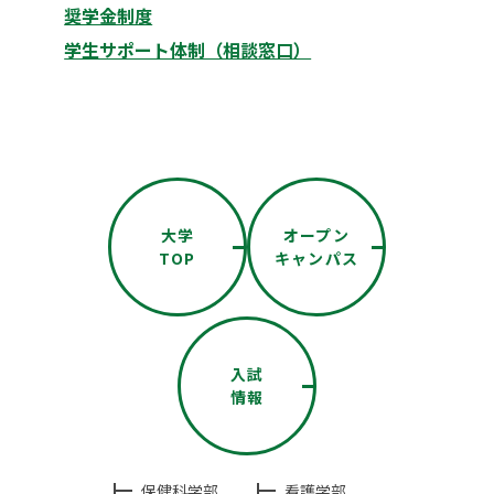
奨学金制度
学生サポート体制（相談窓口）
大学
オープン
TOP
キャンパス
入試
情報
保健科学部
看護学部