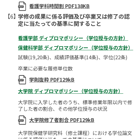
看護学科時間割 PDF138KB
学修の成果に係る評価及び卒業又は修了の認
定に当たっての基準に関すること
看護学部 ディプロマポリシー（学位授与の方針）
保健科学部 ディプロマポリシー（学位授与の方針）
試験(19,20条)、成績評価基準(14条)、学位(22条)
卒業に必要な履修単位数
学則抜粋 PDF129kB
大学院 ディプロマポリシー（学位授与の方針）
大学院に入学した者のうち、標準修業年限以内で修
了した者の割合、その他学位授与の状況
大学院修了者割合 PDF129kB
大学院保健学研究科（修士課程）における学位論文