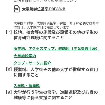
に係る評価に当たっての基準について
大学院学位基準 PDF88kB
大学院の試験、成績評価基準、学位、修了に必要な履修単
位数は、大学院学則に掲載しています
校地、校舎等の施設及び設備その他の学生の
教育研究環境に関すること
所在地、アクセスマップ、経路図（主な交通手段）
大学施設案内
クラブ・サークル紹介
授業料、入学料その他の大学が徴収する費用
に関すること
入学料・授業料
大学が行う学生の修学、進路選択及び心身の
健康等に係る支援に関すること