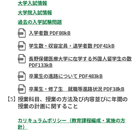
大学入試情報
大学院入試情報
過去の入学試験問題
入学者数 PDF80kB
学生数・収容定員・退学者数 PDF41kB
長野保健医療大学に在学する外国人留学生の数
PDF133kB
卒業生の進路について PDF483kB
卒業生・修了生 就職等進路状況 PDF38kB
授業科目、授業の方法及び内容並びに年間の
授業の計画に関すること
カリキュラムポリシー（教育課程編成・実施の方
針）